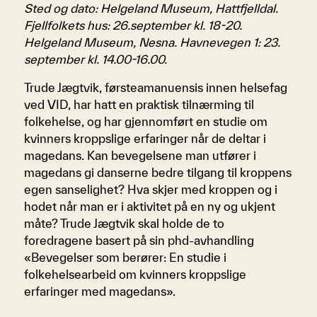
Sted og dato: Helgeland Museum, Hattfjelldal.
Fjellfolkets hus: 26.september kl. 18-20.
Helgeland Museum, Nesna. Havnevegen 1: 23.
september kl. 14.00-16.00.
Trude Jægtvik, førsteamanuensis innen helsefag
ved VID, har hatt en praktisk tilnærming til
folkehelse, og har gjennomført en studie om
kvinners kroppslige erfaringer når de deltar i
magedans. Kan bevegelsene man utfører i
magedans gi danserne bedre tilgang til kroppens
egen sanselighet? Hva skjer med kroppen og i
hodet når man er i aktivitet på en ny og ukjent
måte? Trude Jægtvik skal holde de to
foredragene basert på sin phd-avhandling
«Bevegelser som berører: En studie i
folkehelsearbeid om kvinners kroppslige
erfaringer med magedans».