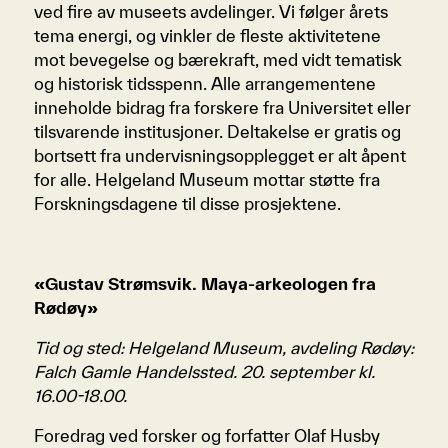
ved fire av museets avdelinger. Vi følger årets
tema energi, og vinkler de fleste aktivitetene
mot bevegelse og bærekraft, med vidt tematisk
og historisk tidsspenn. Alle arrangementene
inneholde bidrag fra forskere fra Universitet eller
tilsvarende institusjoner. Deltakelse er gratis og
bortsett fra undervisningsopplegget er alt åpent
for alle. Helgeland Museum mottar støtte fra
Forskningsdagene til disse prosjektene.
«Gustav Strømsvik. Maya-arkeologen fra
Rødøy»
Tid og sted: Helgeland Museum, avdeling Rødøy:
Falch Gamle Handelssted. 20. september kl.
16.00-18.00.
Foredrag ved forsker og forfatter Olaf Husby