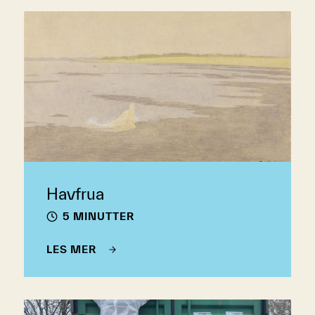
Havfrua
5 MINUTTER
LES MER