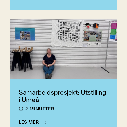
Samarbeidsprosjekt: Utstilling
i Umeå
2 MINUTTER
LES MER