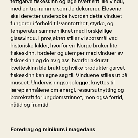
fettgarve fiskeskinn og lage hvert sitt lille vindu,
med en tre-ramme som de dekorerer. Elevene
skal deretter undersøke hvordan dette vinduet
fungerer i forhold til vanntetthet, styrke, og
temperatur sammenliknet med forskjellige
glassvindu. I prosjektet stiller vi spørsmål ved
historiske kilder, hvorfor vi i Norge bruker lite
fiskeskinn, fordeler og ulemper med vinduer av
fiskeskinn og de av glass, hvorfor akkurat
kveiteskinn ble brukt og hvilke produkter garvet
fiskeskinn kan egne seg til. Vinduene stilles ut på
museet. Undervisningsopplegget knyttes til
læreplanmålene om energi, ressursutnytting og
bærekraft for ungdomstrinnet, men også fortid,
nåtid og framtid.
Foredrag og minikurs i magedans