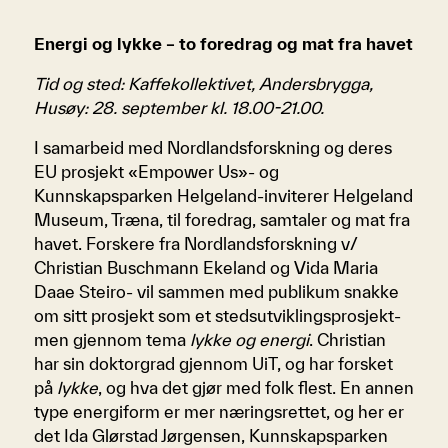
Energi og lykke – to foredrag og mat fra havet
Tid og sted: Kaffekollektivet, Andersbrygga,
Husøy: 28. september kl. 18.00-21.00.
I samarbeid med Nordlandsforskning og deres
EU prosjekt «Empower Us»- og
Kunnskapsparken Helgeland-inviterer Helgeland
Museum, Træna, til foredrag, samtaler og mat fra
havet. Forskere fra Nordlandsforskning v/
Christian Buschmann Ekeland og Vida Maria
Daae Steiro- vil sammen med publikum snakke
om sitt prosjekt som et stedsutviklingsprosjekt-
men gjennom tema
lykke og energi
. Christian
har sin doktorgrad gjennom UiT, og har forsket
på
lykke
, og hva det gjør med folk flest. En annen
type energiform er mer næringsrettet, og her er
det Ida Glørstad Jørgensen, Kunnskapsparken