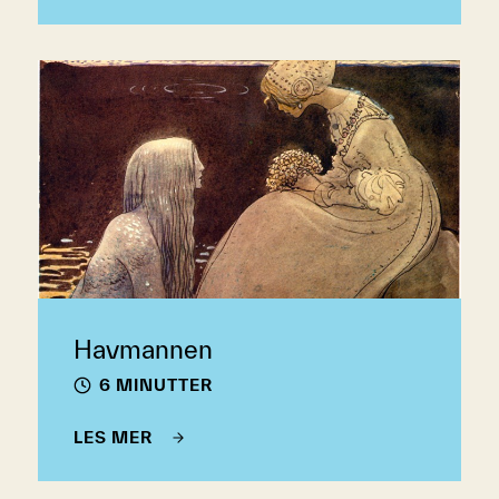
Havmannen
6 MINUTTER
LES MER