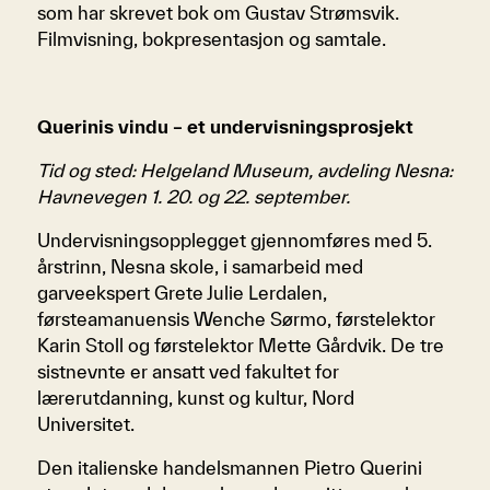
som har skrevet bok om Gustav Strømsvik.
Filmvisning, bokpresentasjon og samtale.
Querinis vindu – et undervisningsprosjekt
Tid og sted: Helgeland Museum, avdeling Nesna:
Havnevegen 1. 20. og 22. september.
Undervisningsopplegget gjennomføres med 5.
årstrinn, Nesna skole, i samarbeid med
garveekspert Grete Julie Lerdalen,
førsteamanuensis Wenche Sørmo, førstelektor
Karin Stoll og førstelektor Mette Gårdvik. De tre
sistnevnte er ansatt ved fakultet for
lærerutdanning, kunst og kultur, Nord
Universitet.
Den italienske handelsmannen Pietro Querini