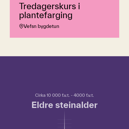
Tredagerskurs i
plantefarging
Vefsn bygdetun
Hopp over tidslinje
Hvordan
bruke
tidslinjen?
For
Cirka 10 000 f.v.t. - 4000 f.v.t.
å
Eldre steinalder
bruke
tidslinjen
kan
du