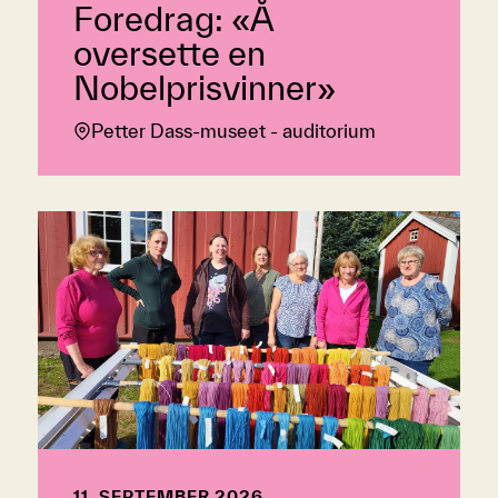
Foredrag: «Å
oversette en
Nobelprisvinner»
Petter Dass-museet - auditorium
11. SEPTEMBER 2026