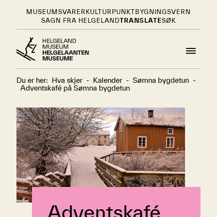
MUSEUMSVARER
KULTURPUNKT
BYGNINGSVERN
SAGN FRA HELGELAND
TRANSLATE
SØK
Du er her:
Hva skjer
-
Kalender
-
Sømna bygdetun
-
Adventskafé på Sømna bygdetun
Adventskafé