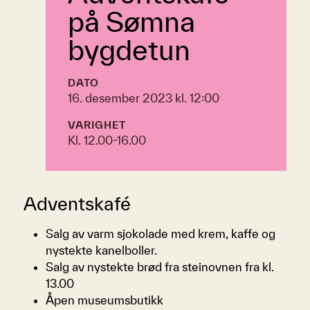
på Sømna
bygdetun
DATO
16. desember 2023 kl. 12:00
VARIGHET
Kl. 12.00-16.00
Adventskafé
Salg av varm sjokolade med krem, kaffe og
nystekte kanelboller.
Salg av nystekte brød fra steinovnen fra kl.
13.00
Åpen museumsbutikk