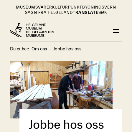
MUSEUMSVARER
KULTURPUNKT
BYGNINGSVERN
SAGN FRA HELGELAND
TRANSLATE
SØK
Du er her:
Om oss
-
Jobbe hos oss
Jobbe hos oss