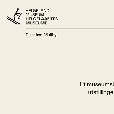
Du er her:
Vi tilbyr
Et museumsbe
utstillin