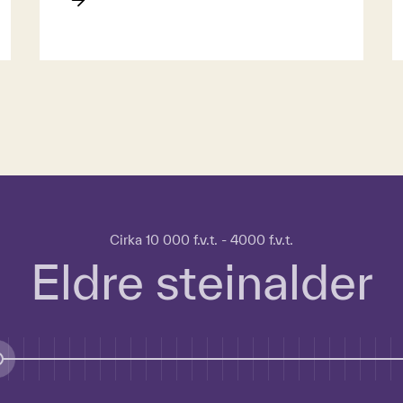
Cirka 10 000 f.v.t. - 4000 f.v.t.
Eldre steinalder