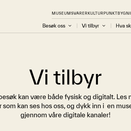
MUSEUMSVARER
KULTURPUNKT
BYGN
Besøk oss
Vi tilbyr
Hva sk
Vi tilbyr
søk kan være både fysisk og digitalt. Les 
ger som kan ses hos oss, og dykk inn i en mus
gjennom våre digitale kanaler!