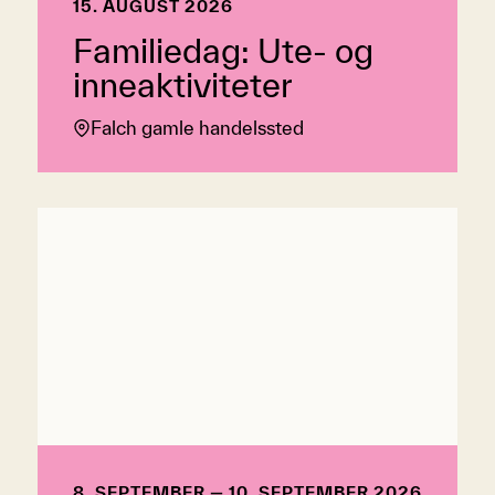
15. AUGUST 2026
Familiedag: Ute- og
inneaktiviteter
Falch gamle handelssted
8. SEPTEMBER — 10. SEPTEMBER 2026