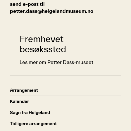
send e-post til
petter.dass@helgelandmuseum.no
Sidemeny
Fremhevet
besøkssted
Les mer om Petter Dass-museet
Arrangement
Kalender
Sagn fra Helgeland
Tidligere arrangement