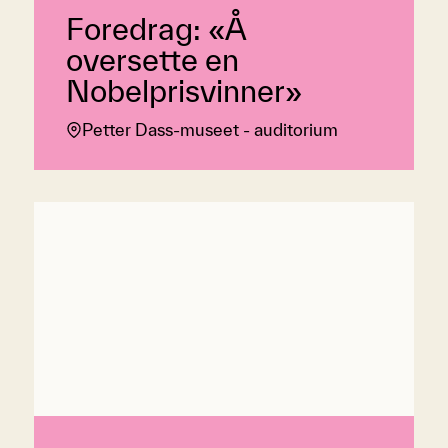
Foredrag: «Å
oversette en
Nobelprisvinner»
Petter Dass-museet - auditorium