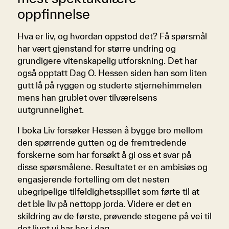
oppfinnelse
Hva er liv, og hvordan oppstod det? Få spørsmål
har vært gjenstand for større undring og
grundigere vitenskapelig utforskning. Det har
også opptatt Dag O. Hessen siden han som liten
gutt lå på ryggen og studerte stjernehimmelen
mens han grublet over tilværelsens
uutgrunnelighet.
I boka Liv forsøker Hessen å bygge bro mellom
den spørrende gutten og de fremtredende
forskerne som har forsøkt å gi oss et svar på
disse spørsmålene. Resultatet er en ambisiøs og
engasjerende fortelling om det nesten
ubegripelige tilfeldighetsspillet som førte til at
det ble liv på nettopp jorda. Videre er det en
skildring av de første, prøvende stegene på vei til
det livet vi har her i dag.