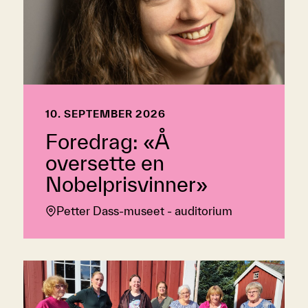
10. SEPTEMBER 2026
Foredrag: «Å
oversette en
Nobelprisvinner»
Petter Dass-museet - auditorium