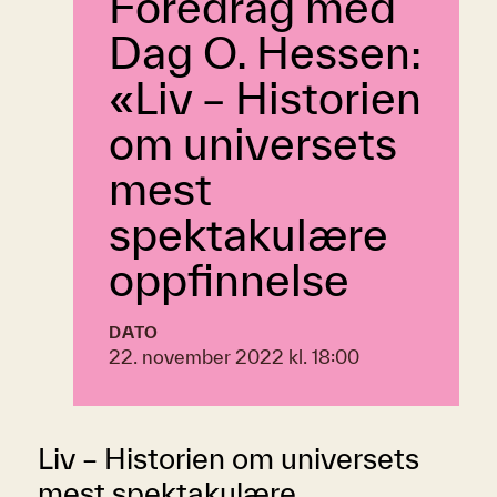
Foredrag med
Dag O. Hessen:
«Liv – Historien
om universets
mest
spektakulære
oppfinnelse
DATO
22. november 2022 kl. 18:00
Liv – Historien om universets
mest spektakulære