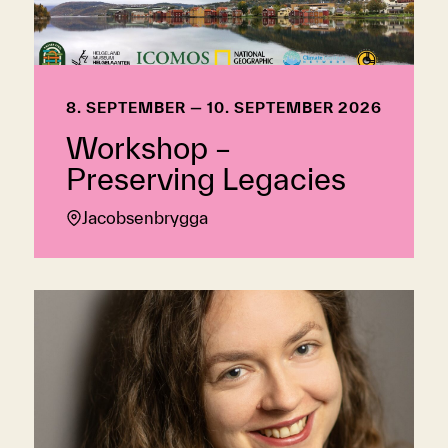
8. SEPTEMBER — 10. SEPTEMBER 2026
Workshop –
Preserving Legacies
Jacobsenbrygga