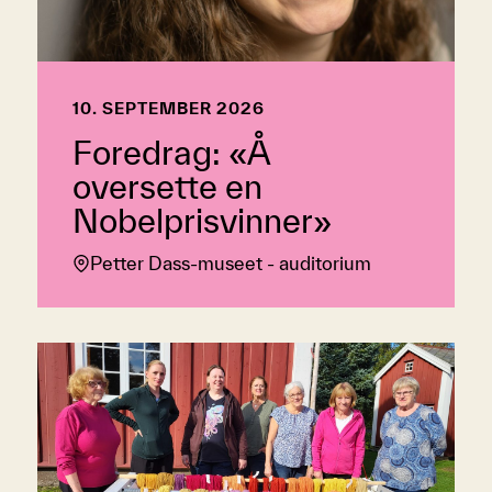
10. SEPTEMBER 2026
Foredrag: «Å
oversette en
Nobelprisvinner»
Petter Dass-museet - auditorium