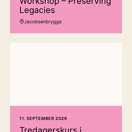
Workshop – Preserving
Legacies
Jacobsenbrygga
11. SEPTEMBER 2026
Tredagerskurs i