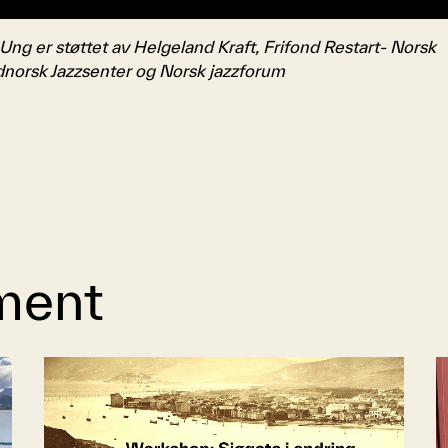
ng er støttet av Helgeland Kraft, Frifond Restart- Norsk
norsk Jazzsenter og Norsk jazzforum
ment