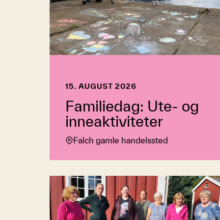
15. AUGUST 2026
Familiedag: Ute- og
inneaktiviteter
Falch gamle handelssted