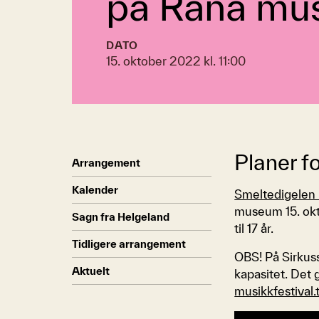
på Rana m
DATO
15. oktober 2022 kl. 11:00
Planer f
Arrangement
Kalender
Smeltedigelen 
museum 15. okto
Sagn fra Helgeland
til 17 år.
Tidligere arrangement
OBS! På Sirkussk
Aktuelt
kapasitet. Det 
musikkfestival.