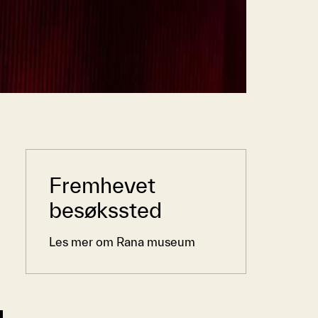
Sidemeny
Fremhevet
besøkssted
Les mer om Rana museum