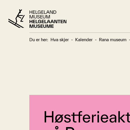
Du er her:
Hva skjer
-
Kalender
-
Rana museum
Høstferieakt