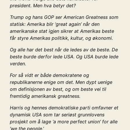
president. Men hva betyr det?
Trump og hans GOP ser American Greatness som
statisk: Amerika blir ‘great again’ når den
amerikanske stat igjen sikrer at Amerikas beste
får styre Amerikas politikk, kultur, og økonomi.
Og alle har det best når de ledes av de beste. De
beste burde derfor lede USA. Og USA burde lede
verden.
For så vidt er både demokratene og
republikanerne enige om det. Men dypt uenige
om definisjonen av best, og om beste vei til
fremtidig amerikansk greatness.
Harris og hennes demokratiske parti omfavner et
dynamisk USA som tar seriøst grunnlovens
prosjekt om å lage ‘a more perfect union’ for alle
‘we the people.’