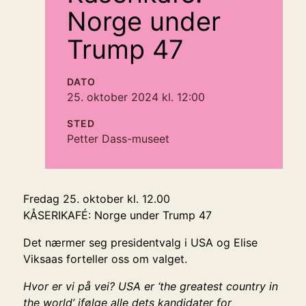
Norge under
Trump 47
DATO
25. oktober 2024 kl. 12:00
STED
Petter Dass-museet
Fredag 25. oktober kl. 12.00
KÅSERIKAFÉ: Norge under Trump 47
Det nærmer seg presidentvalg i USA og Elise
Viksaas forteller oss om valget.
Hvor er vi på vei? USA er ‘the greatest country in
the world’ ifølge alle dets kandidater for