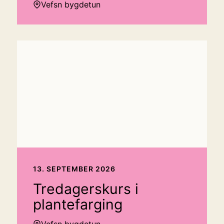
Vefsn bygdetun
13. SEPTEMBER 2026
Tredagerskurs i
plantefarging