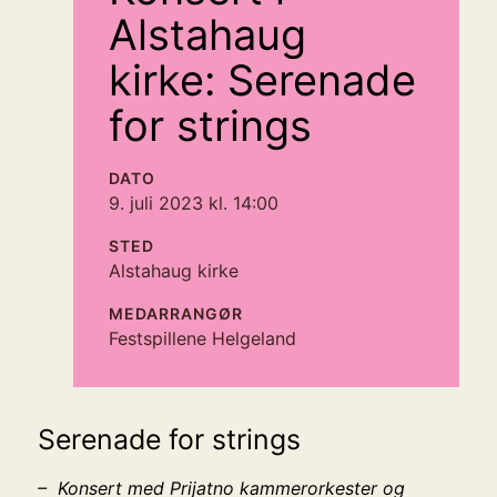
Alstahaug
kirke: Serenade
for strings
DATO
9. juli 2023 kl. 14:00
STED
Alstahaug kirke
MEDARRANGØR
Festspillene Helgeland
Serenade for strings
– Konsert med Prijatno kammerorkester og