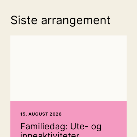
Siste arrangement
15. AUGUST 2026
Familiedag: Ute- og
inneaktiviteter