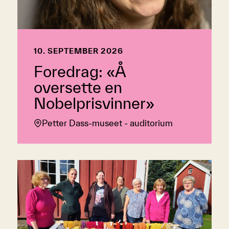
10. SEPTEMBER 2026
Foredrag: «Å
oversette en
Nobelprisvinner»
Petter Dass-museet - auditorium