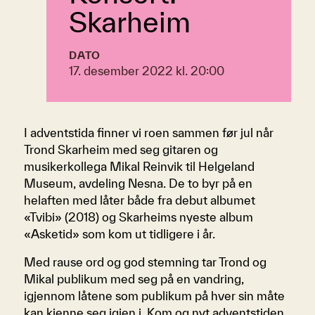
Skarheim
DATO
17. desember 2022 kl. 20:00
I adventstida finner vi roen sammen før jul når
Trond Skarheim med seg gitaren og
musikerkollega Mikal Reinvik til Helgeland
Museum, avdeling Nesna. De to byr på en
helaften med låter både fra debut albumet
«Tvibi» (2018) og Skarheims nyeste album
«Asketid» som kom ut tidligere i år.
Med rause ord og god stemning tar Trond og
Mikal publikum med seg på en vandring,
igjennom låtene som publikum på hver sin måte
kan kjenne seg igjen i. Kom og nyt adventstiden