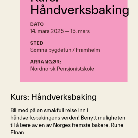
Håndverksbaking
DATO
14. mars 2025 — 15. mars
STED
Sømna bygdetun / Framheim
ARRANGØR:
Nordnorsk Pensjonistskole
Kurs: Håndverksbaking
​Bli med på en smakfull reise inn i
håndverksbakingens verden! Benytt muligheten
til å lære av en av Norges fremste bakere, Rune
Elnan.