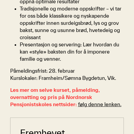
oppnå optimale resultater
Tradisjonelle og moderne oppskrifter – vi tar
for oss både klassikere og nyskapende
oppskrifter innen surdeigsbrød, lys og grov
bakst, sunne og usunne brød, hvetedeig og
croissant
Presentasjon og servering: Lær hvordan du
kan «style» baksten din for å imponere
familie og venner.
Påmeldingsfrist: 28. februar
Kurslokaler: Framheim/Sømna Bygdetun, Vik.
Les mer om selve kurset, påmelding,
overnatting og pris på Nordnorsk
Pensjonistskoles nettsider:
følg denne lenken.
Sidemeny
Fremhevet