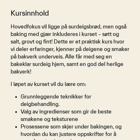
​Kursinnhold
Hovedfokus vil ligge på surdeigsbrød, men også
baking med gjær inkluderes i kurset – søtt og
salt, grovt og fint! Dette er et praktisk kurs hvor
vi deler erfaringer, kjenner på deigene og smaker
på bakverk underveis. Alle får med seg en
bakeklar surdeig hjem, samt en god del herlige
bakverk!
I løpet av kurset vil du lære om:
Grunnleggende teknikker for
deigbehandling.
Valg av ingredienser som gir de beste
smakene og teksturene
Prosessene som skjer under bakingen, og
hvordan du kan justere oppskrifter for å