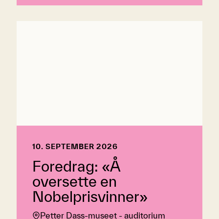
10. SEPTEMBER 2026
Foredrag: «Å
oversette en
Nobelprisvinner»
Petter Dass-museet - auditorium