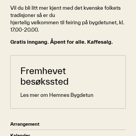
Vil du bli litt mer kjent med det kvenske folkets
tradisjoner så er du
hjertelig velkommen til feiring på bygdetunet, kl.
17.00-20.00.
Gratis inngang. Åpent for alle. Kaffesalg.
Sidemeny
Fremhevet
besøkssted
Les mer om Hemnes Bygdetun
Arrangement
Kalender