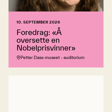
10. SEPTEMBER 2026
Foredrag: «Å
oversette en
Nobelprisvinner»
Petter Dass-museet - auditorium