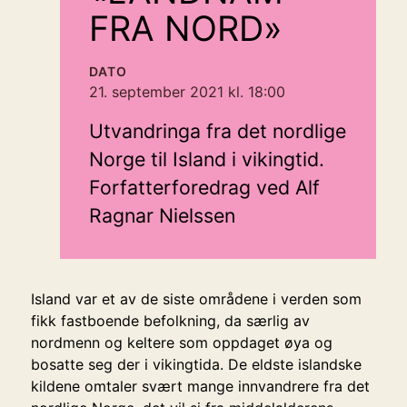
FRA NORD»
DATO
21. september 2021 kl. 18:00
Utvandringa fra det nordlige
Norge til Island i vikingtid.
Forfatterforedrag ved Alf
Ragnar Nielssen
Island var et av de siste områdene i verden som
fikk fastboende befolkning, da særlig av
nordmenn og keltere som oppdaget øya og
bosatte seg der i vikingtida. De eldste islandske
kildene omtaler svært mange innvandrere fra det