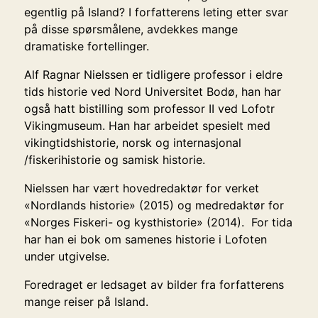
egentlig på Island? I forfatterens leting etter svar
på disse spørsmålene, avdekkes mange
dramatiske fortellinger.
Alf Ragnar Nielssen er tidligere professor i eldre
tids historie ved Nord Universitet Bodø, han har
også hatt bistilling som professor II ved Lofotr
Vikingmuseum. Han har arbeidet spesielt med
vikingtidshistorie, norsk og internasjonal
/fiskerihistorie og samisk historie.
Nielssen har vært hovedredaktør for verket
«Nordlands historie» (2015) og medredaktør for
«Norges Fiskeri- og kysthistorie» (2014). For tida
har han ei bok om samenes historie i Lofoten
under utgivelse.
Foredraget er ledsaget av bilder fra forfatterens
mange reiser på Island.