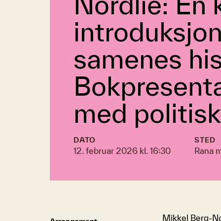
Nordlie: En 
introduksjon 
samenes his
Bokpresent
med politisk
DATO
STED
12. februar 2026 kl. 16:30
Rana 
Mikkel Berg-Nor