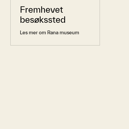
Sidemeny
Fremhevet
besøkssted
Les mer om Rana museum
e