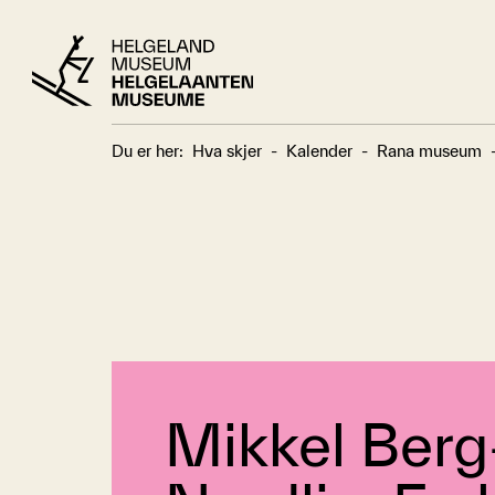
Du er her:
Hva skjer
-
Kalender
-
Rana museum
Mikkel Berg