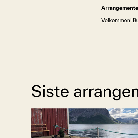
Arrangementet
Velkommen! Bu
Siste arrange