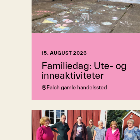
15. AUGUST 2026
Familiedag: Ute- og
inneaktiviteter
Falch gamle handelssted