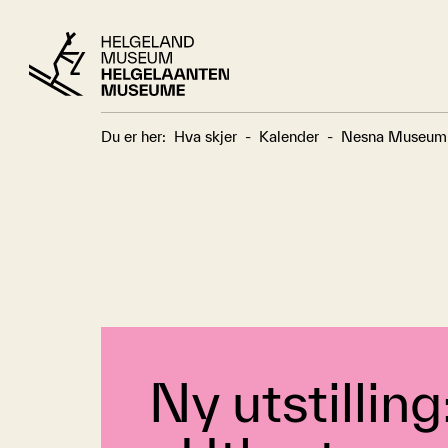
Du er her:
Hva skjer
-
Kalender
-
Nesna Museum
Ny utstilling