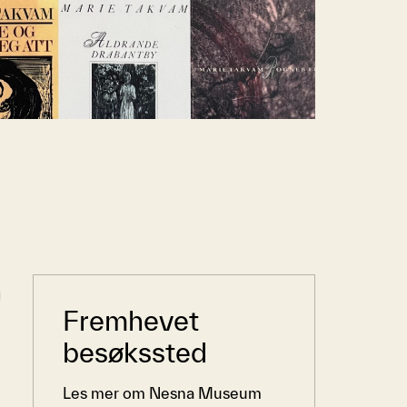
n
Sidemeny
Fremhevet
besøkssted
Les mer om Nesna Museum