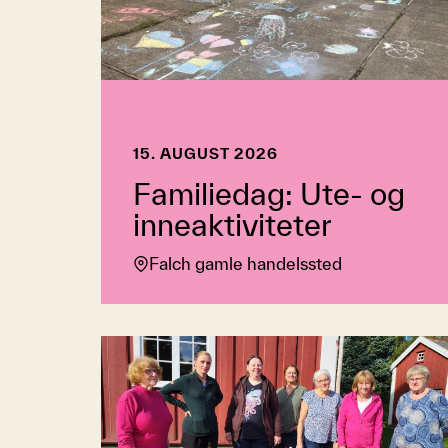
15. AUGUST 2026
Familiedag: Ute- og
inneaktiviteter
Falch gamle handelssted