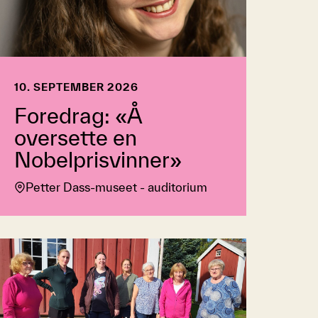
10. SEPTEMBER 2026
Foredrag: «Å
oversette en
Nobelprisvinner»
Petter Dass-museet - auditorium