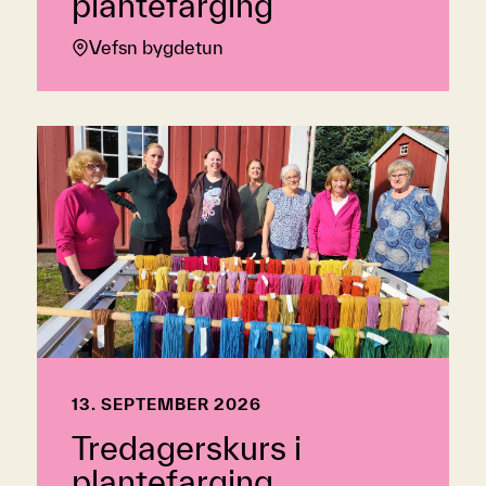
plantefarging
Vefsn bygdetun
13. SEPTEMBER 2026
Tredagerskurs i
plantefarging