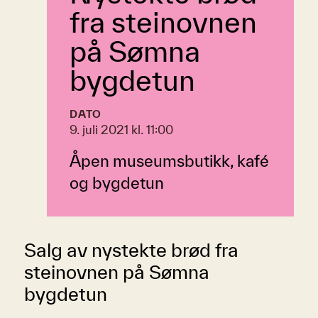
fra steinovnen
på Sømna
bygdetun
DATO
9. juli 2021 kl. 11:00
Åpen museumsbutikk, kafé
og bygdetun
Salg av nystekte brød fra
steinovnen på Sømna
bygdetun