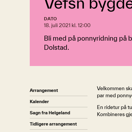
Vefsn bygd
DATO
18. juli 2021 kl. 12:00
Bli med på ponnyridning på 
Dolstad.
Velkommen skal
Arrangement
par med ponny
Kalender
En ridetur på t
Sagn fra Helgeland
Kombineres gje
Tidligere arrangement