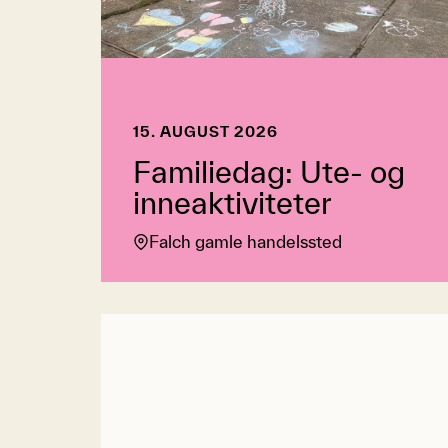
15. AUGUST 2026
Familiedag: Ute- og
inneaktiviteter
Falch gamle handelssted