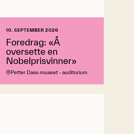
10. SEPTEMBER 2026
Foredrag: «Å
oversette en
Nobelprisvinner»
Petter Dass-museet - auditorium