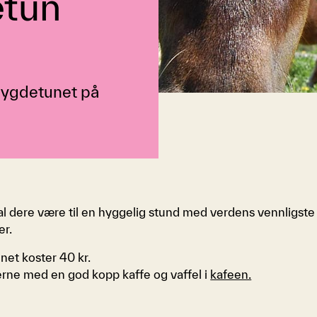
etun
bygdetunet på
 dere være til en hyggelig stund med verdens vennligste
er.
unet koster 40 kr.
rne med en god kopp kaffe og vaffel i
kafeen.