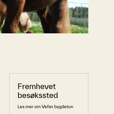
Sidemeny
Fremhevet
besøkssted
Les mer om Vefsn bygdetun