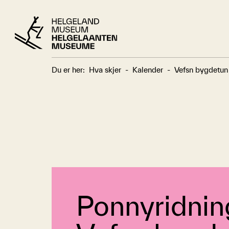
Du er her:
Hva skjer
-
Kalender
-
Vefsn bygdetun
Ponnyridnin