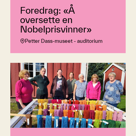
Foredrag: «Å
oversette en
Nobelprisvinner»
Petter Dass-museet - auditorium