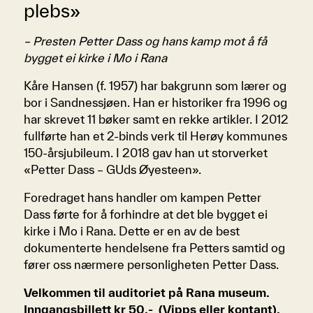
plebs»
– Presten Petter Dass og hans kamp mot å få
bygget ei kirke i Mo i Rana
Kåre Hansen (f. 1957) har bakgrunn som lærer og
bor i Sandnessjøen. Han er historiker fra 1996 og
har skrevet 11 bøker samt en rekke artikler. I 2012
fullførte han et 2-binds verk til Herøy kommunes
150-årsjubileum. I 2018 gav han ut storverket
«Petter Dass – GUds Øyesteen».
Foredraget hans handler om kampen Petter
Dass førte for å forhindre at det ble bygget ei
kirke i Mo i Rana. Dette er en av de best
dokumenterte hendelsene fra Petters samtid og
fører oss nærmere personligheten Petter Dass.
Velkommen til auditoriet på Rana museum.
Inngangsbillett kr 50.- (Vipps eller kontant).