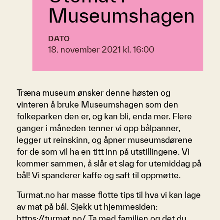
Museumshagen
DATO
18. november 2021 kl. 16:00
Træna museum ønsker denne høsten og
vinteren å bruke Museumshagen som den
folkeparken den er, og kan bli, enda mer. Flere
ganger i måneden tenner vi opp bålpanner,
legger ut reinskinn, og åpner museumsdørene
for de som vil ha en titt inn på utstillingene. Vi
kommer sammen, å slår et slag for utemiddag på
bål! Vi spanderer kaffe og saft til oppmøtte.
Turmat.no har masse flotte tips til hva vi kan lage
av mat på bål. Sjekk ut hjemmesiden:
https://turmat.no/.
Ta med familien og det du