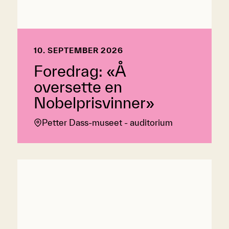
10. SEPTEMBER 2026
Foredrag: «Å
oversette en
Nobelprisvinner»
Petter Dass-museet - auditorium