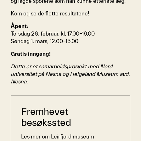
og lagde sporene som han kunne etterlate seg.
Kom og se de flotte resultatene!
Åpent:
Torsdag 26. februar, kl. 17.00–19.00
Søndag 1. mars, 12.00–15.00
Gratis inngang!
Dette er et samarbeidsprosjekt med Nord
universitet på Nesna og Helgeland Museum avd.
Nesna.
Sidemeny
Fremhevet
besøkssted
Les mer om Leirfjord museum