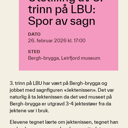
trinn på LBU:
Spor av sagn
DATO
26. februar 2026 kl. 17:00
STED
Bergh-brygga, Leirfjord museum
3. trinn på LBU har vært på Bergh-brygga og
jobbet med sagnfiguren «Jektenissen». Det var
naturlig å ta Jektenissen da det ved museet på
Bergh-brygga er utgravd 3-4 jektestøer fra da
jektene var i bruk.
Elevene tegnet lærte om jektenissen, tegnet han