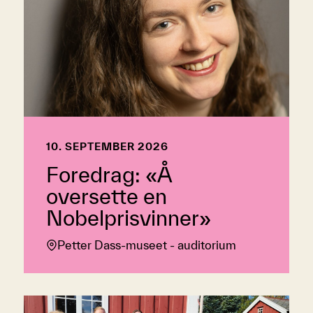
10. SEPTEMBER 2026
Foredrag: «Å
oversette en
Nobelprisvinner»
Petter Dass-museet - auditorium