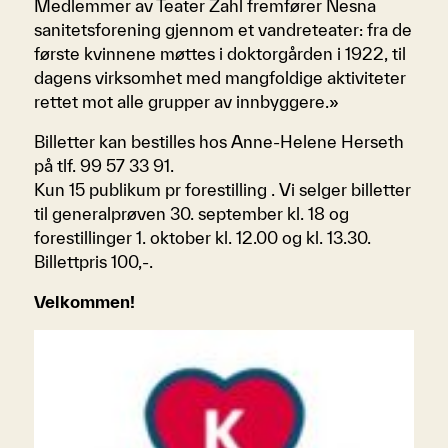
Medlemmer av Teater Zahl fremfører Nesna
sanitetsforening gjennom et vandreteater: fra de
første kvinnene møttes i doktorgården i 1922, til
dagens virksomhet med mangfoldige aktiviteter
rettet mot alle grupper av innbyggere.»
Billetter kan bestilles hos Anne-Helene Herseth
på tlf. 99 57 33 91.
Kun 15 publikum pr forestilling . Vi selger billetter
til generalprøven 30. september kl. 18 og
forestillinger 1. oktober kl. 12.00 og kl. 13.30.
Billettpris 100,-.
Velkommen!