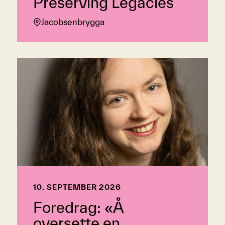
Preserving Legacies
Jacobsenbrygga
10. SEPTEMBER 2026
Foredrag: «Å
oversette en