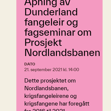
Åpning av
Dunderland
fangeleir og
fagseminar om
Prosjekt
Nordlandsbanen
DATO
21. september 2021 kl. 14:00
Dette prosjektet om
Nordlandsbanen,
krigsfangeleirene og
krigsfangene har foregått