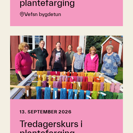
plantefarging
Vefsn bygdetun
13. SEPTEMBER 2026
Tredagerskurs i
plantefarging