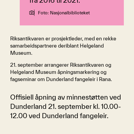
fra 2016 til 2021.
Foto: Nasjonalbiblioteket
Riksantikvaren er prosjektleder, med en rekke
samarbeidspartnere deriblant Helgeland
Museum.
21. september arrangerer Riksantikvaren og
Helgeland Museum åpningsmarkering og
fagseminar om Dunderland fangeleir i Rana.
Offisiell åpning av minnestøtten ved
Dunderland 21. september kl. 10.00-
12.00 ved Dunderland fangeleir.