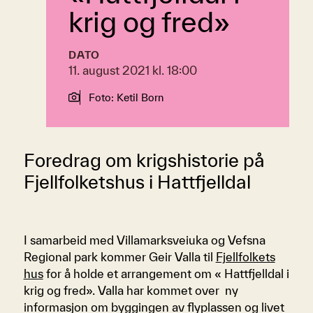
krig og fred»
DATO
11. august 2021 kl. 18:00
Foto: Ketil Born
Foredrag om krigshistorie på
Fjellfolketshus i Hattfjelldal
I samarbeid med Villamarksveiuka og Vefsna
Regional park kommer Geir Valla til
Fjellfolkets
hus
for å holde et arrangement om « Hattfjelldal i
krig og fred». Valla har kommet over ny
informasjon om byggingen av flyplassen og livet