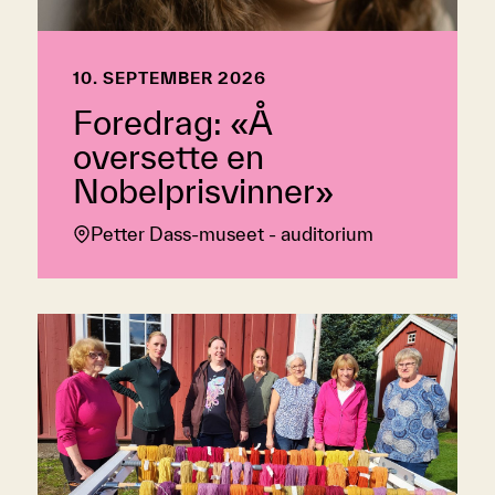
10. SEPTEMBER 2026
Foredrag: «Å
oversette en
Nobelprisvinner»
Petter Dass-museet - auditorium