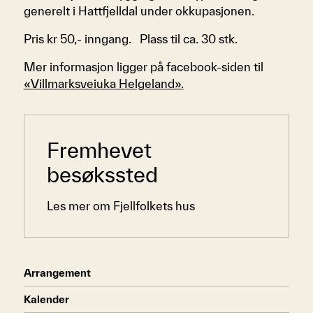
generelt i Hattfjelldal under okkupasjonen.
Pris kr 50,- inngang. Plass til ca. 30 stk.
Mer informasjon ligger på facebook-siden til
«Villmarksveiuka Helgeland».
Sidemeny
Fremhevet
besøkssted
Les mer om Fjellfolkets hus
Arrangement
Kalender