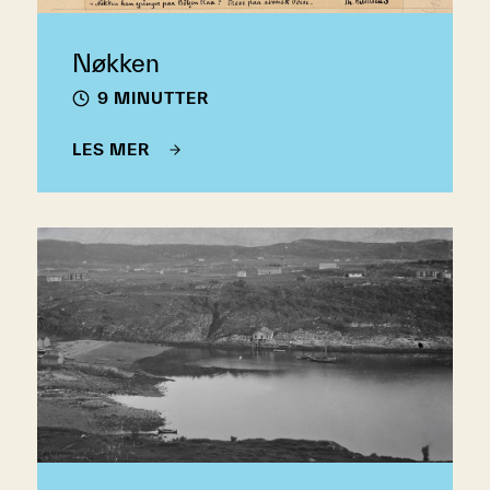
Nøkken
9 MINUTTER
LES MER