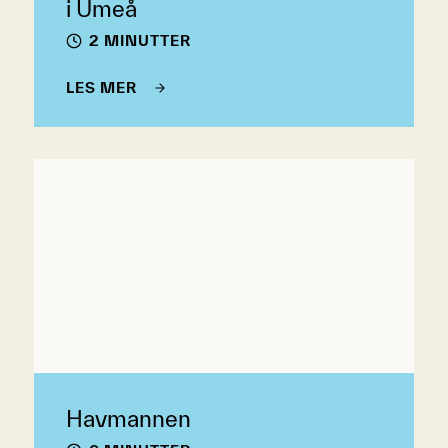
i Umeå
2 MINUTTER
LES MER
Havmannen