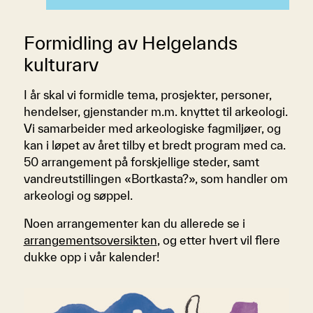
Formidling av Helgelands
kulturarv
I år skal vi formidle tema, prosjekter, personer,
hendelser, gjenstander m.m. knyttet til arkeologi.
Vi samarbeider med arkeologiske fagmiljøer, og
kan i løpet av året tilby et bredt program med ca.
50 arrangement på forskjellige steder, samt
vandreutstillingen «Bortkasta?», som handler om
arkeologi og søppel.
Noen arrangementer kan du allerede se i
arrangement
soversikten
, og etter hvert vil flere
dukke opp i vår kalender!