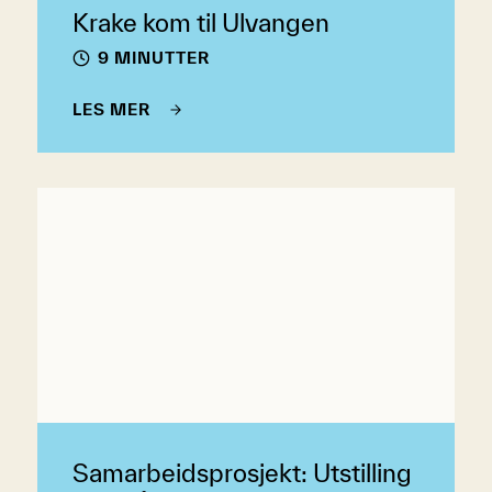
Krake kom til Ulvangen
9 MINUTTER
LES MER
Samarbeidsprosjekt: Utstilling