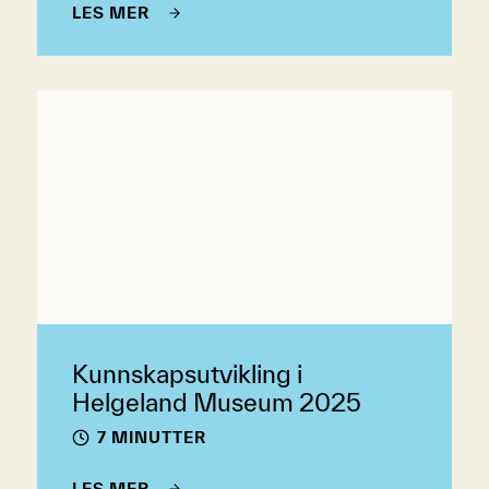
LES MER
Kunnskapsutvikling i
Helgeland Museum 2025
7 MINUTTER
LES MER