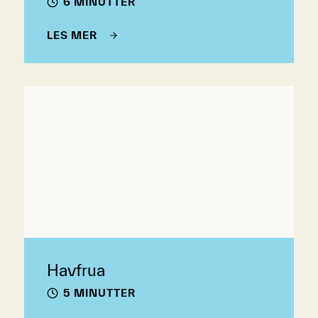
6 MINUTTER
LES MER
Havfrua
5 MINUTTER