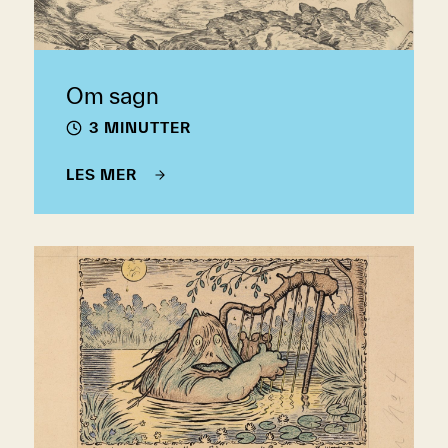
Om sagn
3 MINUTTER
LES MER